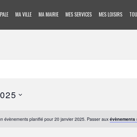
PALE
MA VILLE
MA MAIRIE
MES SERVICES
MES LOISIRS
TOU
2025
n évènements planifié pour 20 janvier 2025. Passer aux
évènements 