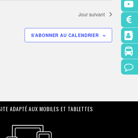
Jour suivant
S’ABONNER AU CALENDRIER
SITE ADAPTÉ AUX MOBILES ET TABLETTES