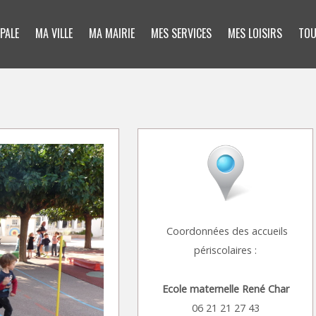
PALE
MA VILLE
MA MAIRIE
MES SERVICES
MES LOISIRS
TOU
Coordonnées des accueils
périscolaires :
Ecole maternelle René Char
06 21 21 27 43