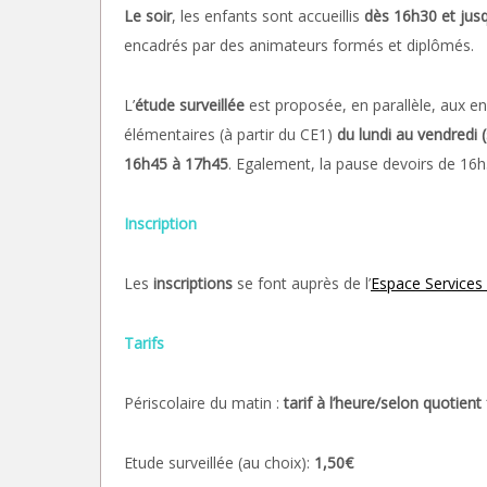
Le soir
, les enfants sont accueillis
dès 16h30 et jus
encadrés par des animateurs formés et diplômés.
L’
étude surveillée
est proposée, en parallèle, aux e
élémentaires (à partir du CE1)
du lundi au vendredi 
16h45 à 17h45
. Egalement, la pause devoirs de 16
Inscription
Les
inscriptions
se font auprès de l’
Espace Services 
Tarifs
Périscolaire du matin :
tarif à l’heure/selon quotient 
Etude surveillée (au choix):
1,50€