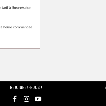
 :
tarif à l’heure/selon
 toute heure commencée
REJOIGNEZ-NOUS !