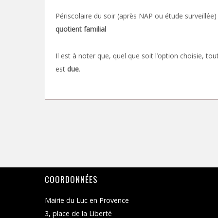
Périscolaire du soir (après NAP ou étude surveillée)
quotient familial
Il est à noter que, quel que soit l’option choisie,
est
due
.
COORDONNÉES
Mairie du Luc en Provence
3, place de la Liberté