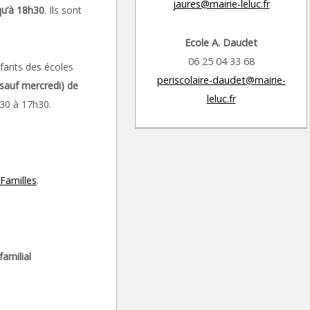
jaures@mairie-leluc.fr
qu’à 18h30
. Ils sont
Ecole A. Daudet
06 25 04 33 68
nfants des écoles
periscolaire-daudet@mairie-
(sauf mercredi) de
leluc.fr
h30 à 17h30.
Familles
.
familial