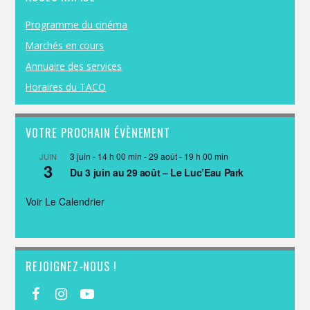
Programme du cinéma
Marchés en cours
Annuaire des services
Horaires du TACO
VOTRE PROCHAIN ÉVÈNEMENT
3 juin - 14 h 00 min
-
29 août - 19 h 00 min
JUIN
3
Du 3 juin au 29 août – Le Luc’Eau Park
Voir Le Calendrier
REJOIGNEZ-NOUS !