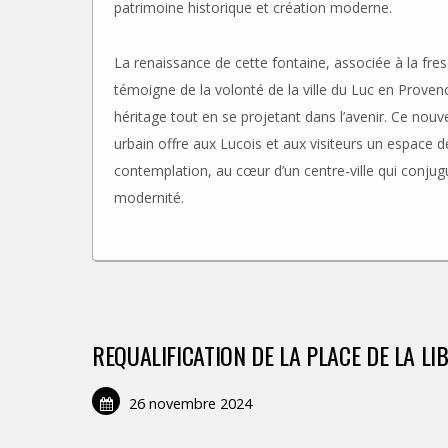
patrimoine historique et création moderne.
La renaissance de cette fontaine, associée à la fr
témoigne de la volonté de la ville du Luc en Proven
héritage tout en se projetant dans l’avenir. Ce no
urbain offre aux Lucois et aux visiteurs un espace d
contemplation, au cœur d’un centre-ville qui conjugu
modernité.
REQUALIFICATION DE LA PLACE DE LA LI
26 novembre 2024