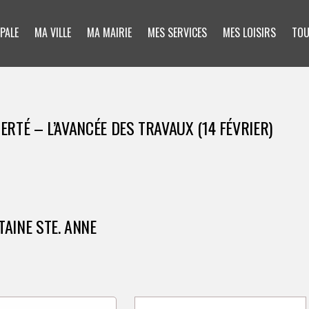
PALE
MA VILLE
MA MAIRIE
MES SERVICES
MES LOISIRS
TOU
BERTÉ – L’AVANCÉE DES TRAVAUX (14 FÉVRIER)
TAINE STE. ANNE