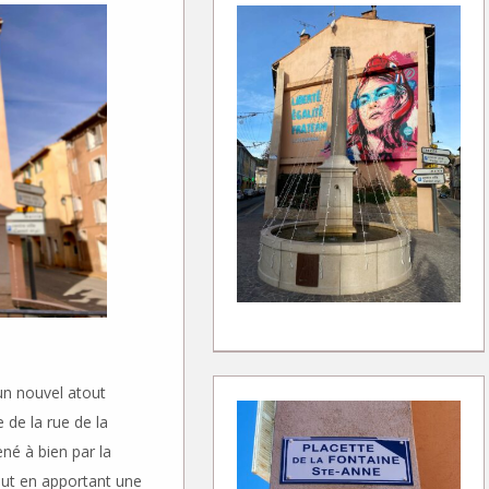
un nouvel atout
e de la rue de la
né à bien par la
tout en apportant une