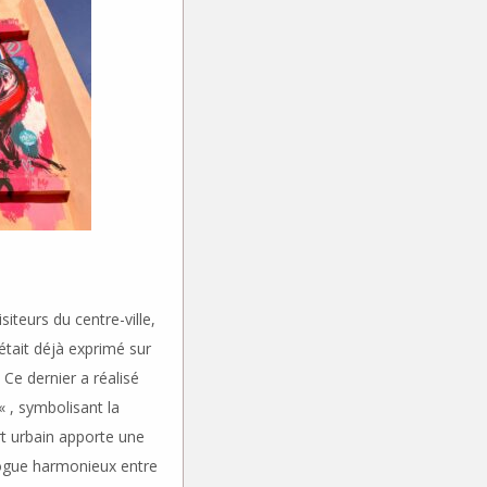
iteurs du centre-ville,
’était déjà exprimé sur
Ce dernier a réalisé
« , symbolisant la
rt urbain apporte une
logue harmonieux entre