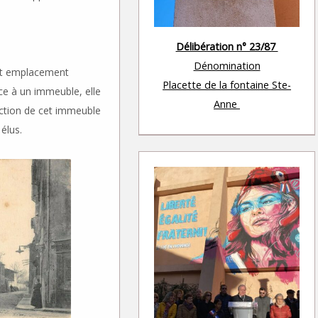
Délibération n° 23/87
Dénomination
cet emplacement
Placette de la fontaine Ste-
ace à un immeuble, elle
Anne
uction de cet immeuble
 élus.