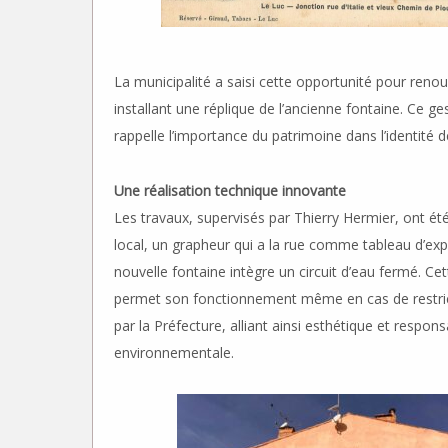
La municipalité a saisi cette opportunité pour reno
installant une réplique de l’ancienne fontaine. Ce g
rappelle l’importance du patrimoine dans l’identité de
Une réalisation technique innovante
Les travaux, supervisés par Thierry Hermier, ont été
local, un grapheur qui a la rue comme tableau d’exp
nouvelle fontaine intègre un circuit d’eau fermé. Cet
permet son fonctionnement même en cas de restric
par la Préfecture, alliant ainsi esthétique et responsa
environnementale.