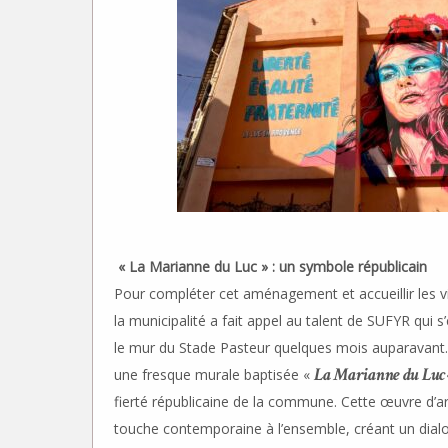
« La Marianne du Luc » : un symbole républicain
Pour compléter cet aménagement et accueillir les vis
la municipalité a fait appel au talent de SUFYR qui s
le mur du Stade Pasteur quelques mois auparavant. 
La Marianne du Luc
une fresque murale baptisée «
fierté républicaine de la commune. Cette œuvre d’a
touche contemporaine à l’ensemble, créant un dia