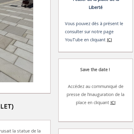
Liberté
Vous pouvez dès à présent le
consulter sur notre page
YouTube en cliquant
ICI
Save the date !
Accédez au communiqué de
presse de l’inauguration de la
place en cliquant
ICI
LLET)
isait la statue de la