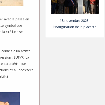
uer avec le passé en
18 novembre 2023 :
este symbolique
l’inauguration de la placette
 la cité lucoise.
 confiés à un artiste
ression : SUFYR. La
te caractéristique
tions d’eau décrétées
bilité