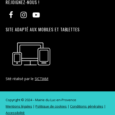
REJOIGNEZ-NOUS !
SITE ADAPTÉ AUX MOBILES ET TABLETTES
Sité réalisé par le
SICTIAM
Copyright © 2024 – Mairie du Luc-en-Provence
Mentions légales
|
Politique de cookies
|
Conditions générales
|
Accessibilité