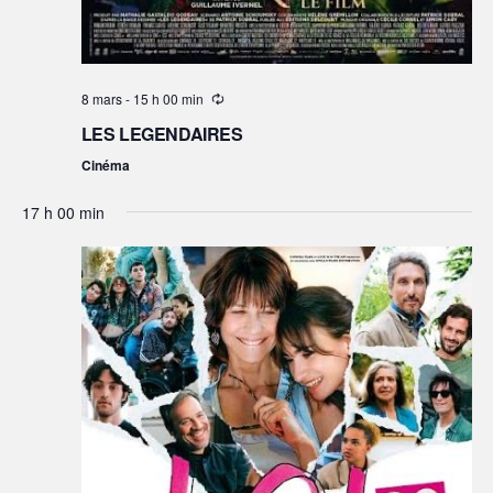
8 mars - 15 h 00 min
LES LEGENDAIRES
Cinéma
17 h 00 min