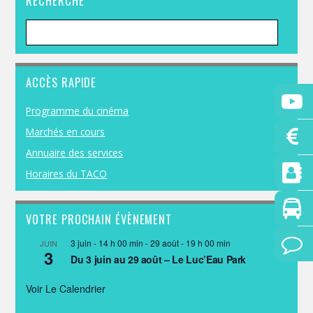
RECHERCHE
ACCÈS RAPIDE
Programme du cinéma
Marchés en cours
Annuaire des services
Horaires du TACO
VOTRE PROCHAIN ÉVÈNEMENT
3 juin - 14 h 00 min
-
29 août - 19 h 00 min
JUIN
3
Du 3 juin au 29 août – Le Luc’Eau Park
Voir Le Calendrier