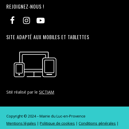
REJOIGNEZ-NOUS !
SITE ADAPTÉ AUX MOBILES ET TABLETTES
Sité réalisé par le
SICTIAM
Copyright © 2024 – Mairie du Luc-en-Provence
Mentions légales
|
Politique de cookies
|
Conditions générales
|