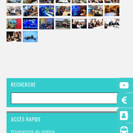
RECHERCHE
ACCÈS RAPIDE
Programme du cinéma