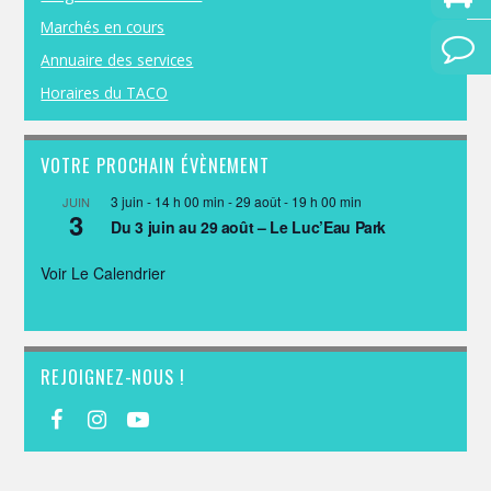
Marchés en cours
Annuaire des services
Horaires du TACO
VOTRE PROCHAIN ÉVÈNEMENT
3 juin - 14 h 00 min
-
29 août - 19 h 00 min
JUIN
3
Du 3 juin au 29 août – Le Luc’Eau Park
Voir Le Calendrier
REJOIGNEZ-NOUS !