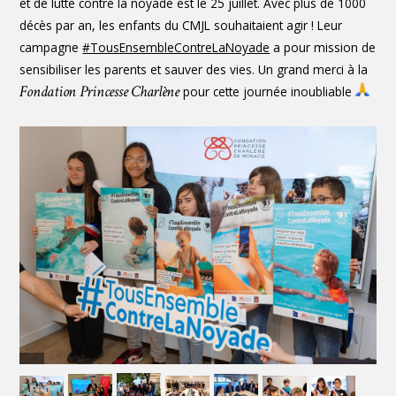
et de lutte contre la noyade est le 25 juillet. Avec plus de 1000
décès par an, les enfants du CMJL souhaitaient agir ! Leur
campagne
#TousEnsembleContreLaNoyade
a pour mission de
sensibiliser les parents et sauver des vies. Un grand merci à la
Fondation Princesse Charlène
pour cette journée inoubliable