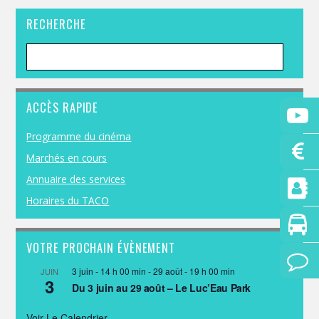
RECHERCHE
ACCÈS RAPIDE
Programme du cinéma
Marchés en cours
Annuaire des services
Horaires du TACO
VOTRE PROCHAIN ÉVÈNEMENT
3 juin - 14 h 00 min
-
29 août - 19 h 00 min
JUIN
3
Du 3 juin au 29 août – Le Luc’Eau Park
Voir Le Calendrier