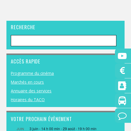
RECHERCHE
ACCÈS RAPIDE
Programme du cinéma
Marchés en cours
Annuaire des services
Horaires du TACO
VOTRE PROCHAIN ÉVÈNEMENT
3 juin - 14 h 00 min
-
29 août - 19 h 00 min
JUIN