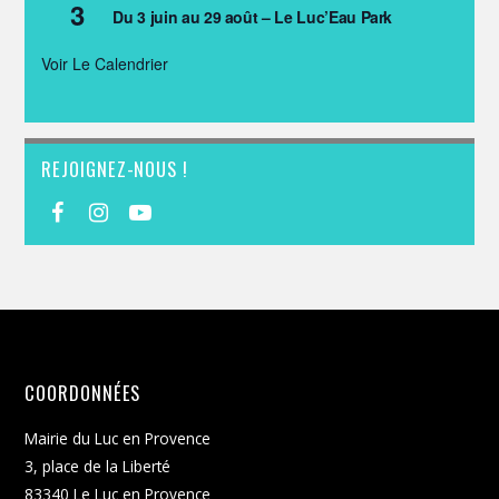
3
Du 3 juin au 29 août – Le Luc’Eau Park
Voir Le Calendrier
REJOIGNEZ-NOUS !
COORDONNÉES
Mairie du Luc en Provence
3, place de la Liberté
83340 Le Luc en Provence