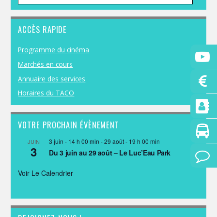
ACCÈS RAPIDE
Programme du cinéma
Marchés en cours
Annuaire des services
Horaires du TACO
VOTRE PROCHAIN ÉVÈNEMENT
3 juin - 14 h 00 min
-
29 août - 19 h 00 min
JUIN
3
Du 3 juin au 29 août – Le Luc’Eau Park
Voir Le Calendrier