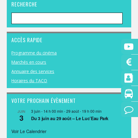
RECHERCHE
ACCÈS RAPIDE
Programme du cinéma
Marchés en cours
Annuaire des services
Horaires du TACO
VOTRE PROCHAIN ÉVÈNEMENT
3 juin - 14 h 00 min
-
29 août - 19 h 00 min
JUIN
3
Du 3 juin au 29 août – Le Luc’Eau Park
Voir Le Calendrier