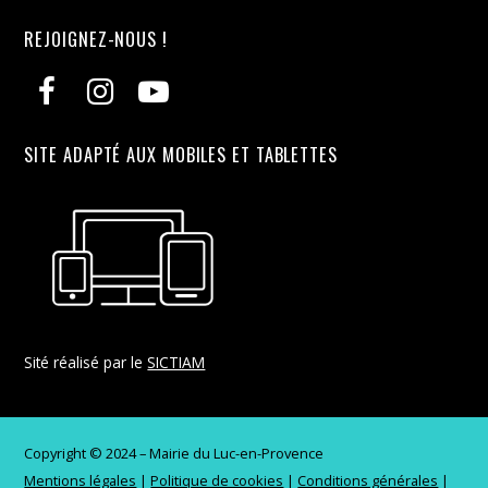
REJOIGNEZ-NOUS !
SITE ADAPTÉ AUX MOBILES ET TABLETTES
Sité réalisé par le
SICTIAM
Copyright © 2024 – Mairie du Luc-en-Provence
Mentions légales
|
Politique de cookies
|
Conditions générales
|