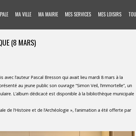
PALE
MA VILLE
MA MAIRIE
MES SERVICES
MES LOISIRS
TOU
QUE (8 MARS)
s avec l’auteur Pascal Bresson qui avait lieu mardi 8 mars à la
a présenté au jeune public son ouvrage “Simon Veil, l’immortelle”, un
pulaire. L’album dédicacé est disponible à la bibliothèque municipale
de l’Histoire et de l’Archéologie », l’animation a été offerte par