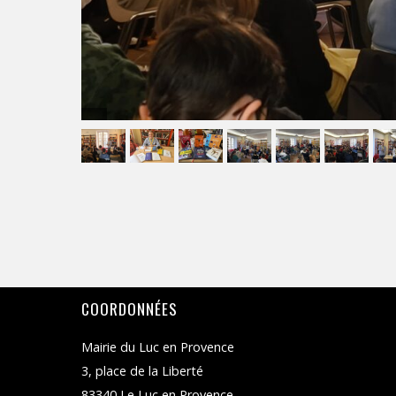
COORDONNÉES
Mairie du Luc en Provence
3, place de la Liberté
83340 Le Luc en Provence