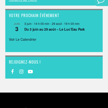
VOTRE PROCHAIN ÉVÈNEMENT
3 juin - 14 h 00 min
-
29 août - 19 h 00 min
JUIN
3
Du 3 juin au 29 août – Le Luc’Eau Park
Voir Le Calendrier
REJOIGNEZ-NOUS !