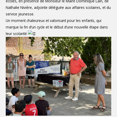
écoles, en présence de Monsieur le Maire
Dominique Lain
, de
Nathalie Nivière, adjointe déléguée aux affaires scolaires, et du
service jeunesse.
Un moment chaleureux et valorisant pour les enfants, qui
marque la fin d’un cycle et le début d’une nouvelle étape dans
leur scolarité