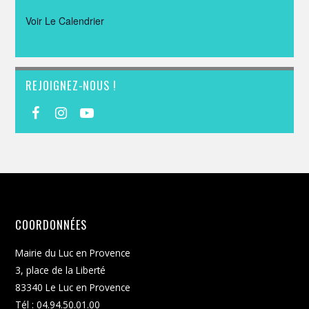
Voir Le Calendrier
REJOIGNEZ-NOUS !
COORDONNÉES
Mairie du Luc en Provence
3, place de la Liberté
83340 Le Luc en Provence
Tél : 04.94.50.01.00