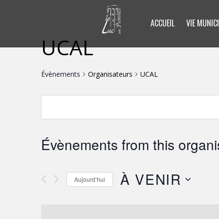
ACCUEIL
VIE MUNICI
UCAL
Évènements
Organisateurs
UCAL
Évènements from this organi
À VENIR
Aujourd’hui
S
é