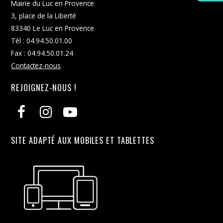
Mairie du Luc en Provence
d
3, place de la Liberté
a
83340 Le Luc en Provence
t
Tél : 04.94.50.01.00
e
Fax : 04.94.50.01.24
.
Contactez-nous
REJOIGNEZ-NOUS !
SITE ADAPTÉ AUX MOBILES ET TABLETTES