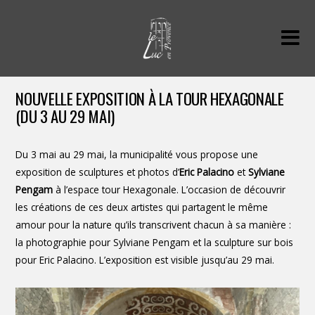
NOUVELLE EXPOSITION À LA TOUR HEXAGONALE
(DU 3 AU 29 MAI)
Du 3 mai au 29 mai, la municipalité vous propose une
exposition de sculptures et photos d’
Eric Palacino
et
Sylviane
Pengam
à l’espace tour Hexagonale. L’occasion de découvrir
les créations de ces deux artistes qui partagent le même
amour pour la nature qu’ils transcrivent chacun à sa manière :
la photographie pour Sylviane Pengam et la sculpture sur bois
pour Eric Palacino. L’exposition est visible jusqu’au 29 mai.