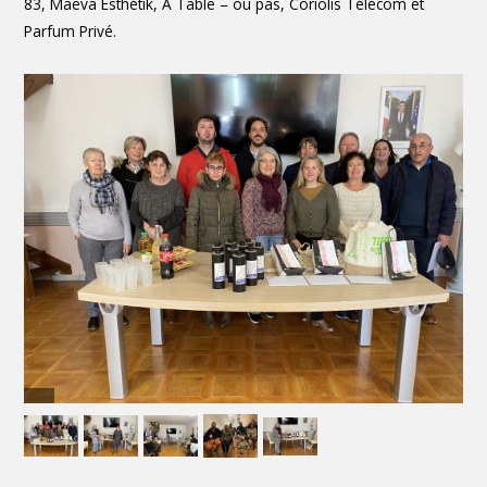
83, Maëva Esthétik, A Table – ou pas, Coriolis Télécom et
Parfum Privé.