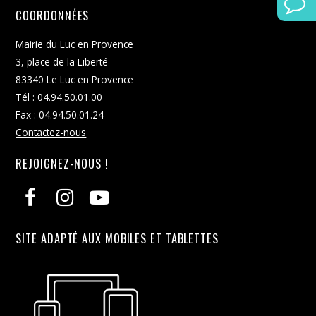
u
COORDONNÉES
n
e
Mairie du Luc en Provence
d
3, place de la Liberté
a
83340 Le Luc en Provence
t
Tél : 04.94.50.01.00
e
Fax : 04.94.50.01.24
.
Contactez-nous
REJOIGNEZ-NOUS !
SITE ADAPTÉ AUX MOBILES ET TABLETTES