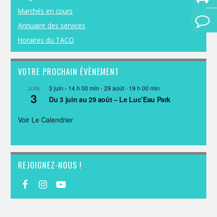
Marchés en cours
Annuaire des services
Horaires du TACO
VOTRE PROCHAIN ÉVÈNEMENT
3 juin - 14 h 00 min
-
29 août - 19 h 00 min
JUIN
3
Du 3 juin au 29 août – Le Luc’Eau Park
Voir Le Calendrier
REJOIGNEZ-NOUS !