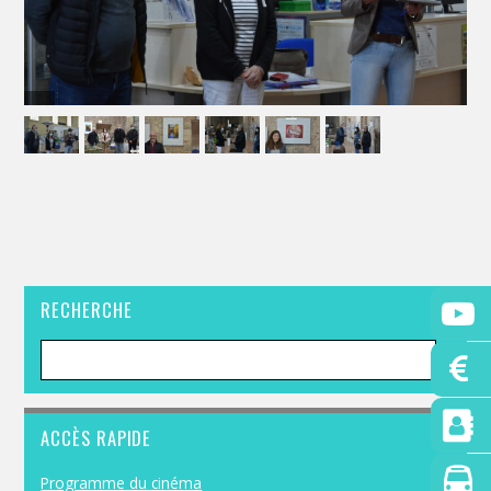
RECHERCHE
ACCÈS RAPIDE
Programme du cinéma