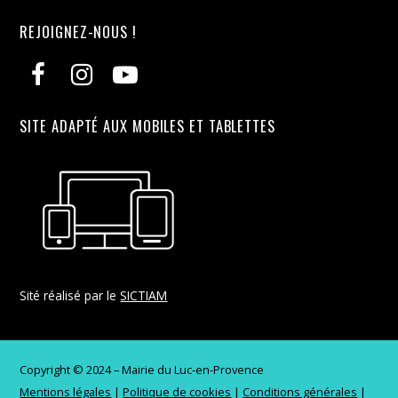
REJOIGNEZ-NOUS !
SITE ADAPTÉ AUX MOBILES ET TABLETTES
Sité réalisé par le
SICTIAM
Copyright © 2024 – Mairie du Luc-en-Provence
Mentions légales
|
Politique de cookies
|
Conditions générales
|