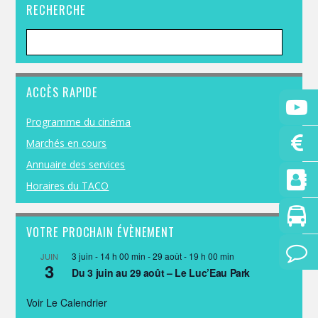
RECHERCHE
ACCÈS RAPIDE
Programme du cinéma
Marchés en cours
Annuaire des services
Horaires du TACO
VOTRE PROCHAIN ÉVÈNEMENT
3 juin - 14 h 00 min
-
29 août - 19 h 00 min
JUIN
3
Du 3 juin au 29 août – Le Luc’Eau Park
Voir Le Calendrier