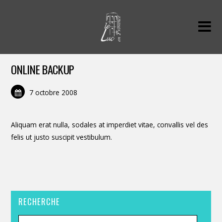
ONLINE BACKUP
7 octobre 2008
Aliquam erat nulla, sodales at imperdiet vitae, convallis vel des
felis ut justo suscipit vestibulum.
RECHERCHE