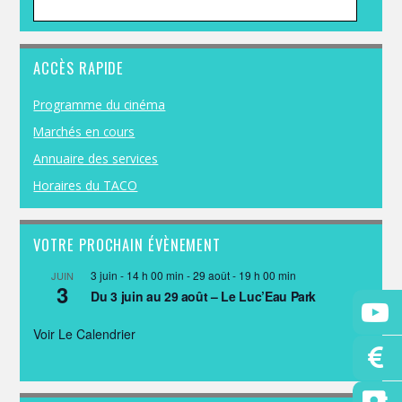
ACCÈS RAPIDE
Programme du cinéma
Marchés en cours
Annuaire des services
Horaires du TACO
VOTRE PROCHAIN ÉVÈNEMENT
3 juin - 14 h 00 min
-
29 août - 19 h 00 min
JUIN
3
Du 3 juin au 29 août – Le Luc’Eau Park
Voir Le Calendrier