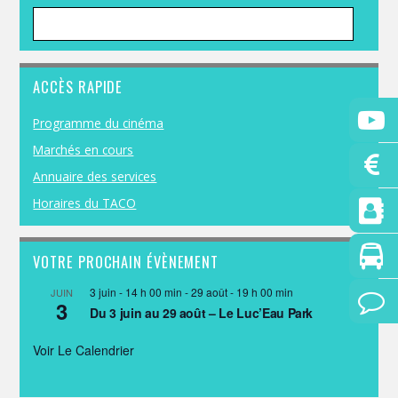
ACCÈS RAPIDE
Programme du cinéma
Marchés en cours
Annuaire des services
Horaires du TACO
VOTRE PROCHAIN ÉVÈNEMENT
3 juin - 14 h 00 min
-
29 août - 19 h 00 min
JUIN
3
Du 3 juin au 29 août – Le Luc’Eau Park
Voir Le Calendrier