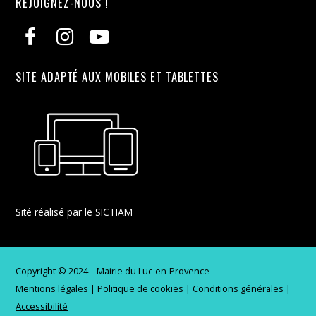
REJOIGNEZ-NOUS !
SITE ADAPTÉ AUX MOBILES ET TABLETTES
Sité réalisé par le
SICTIAM
Copyright © 2024 – Mairie du Luc-en-Provence
Mentions légales
|
Politique de cookies
|
Conditions générales
|
Accessibilité