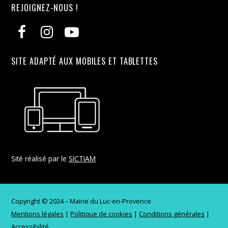
REJOIGNEZ-NOUS !
SITE ADAPTÉ AUX MOBILES ET TABLETTES
Sité réalisé par le
SICTIAM
Copyright © 2024 – Mairie du Luc-en-Provence
Mentions légales
|
Politique de cookies
|
Conditions générales
|
Accessibilité