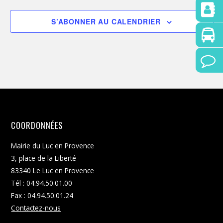
S’ABONNER AU CALENDRIER
COORDONNÉES
Mairie du Luc en Provence
3, place de la Liberté
83340 Le Luc en Provence
Tél : 04.94.50.01.00
Fax : 04.94.50.01.24
Contactez-nous