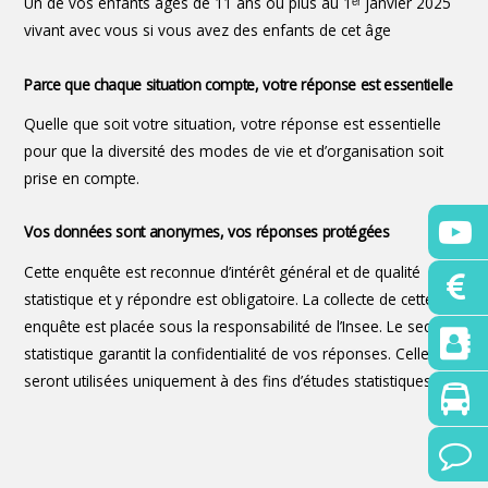
Un de vos enfants âgés de 11 ans ou plus au 1ᵉʳ janvier 2025
vivant avec vous si vous avez des enfants de cet âge
Parce que chaque situation compte, votre réponse est essentielle
Quelle que soit votre situation, votre réponse est essentielle
pour que la diversité des modes de vie et d’organisation soit
prise en compte.
Vos données sont anonymes, vos réponses protégées
Cette enquête est reconnue d’intérêt général et de qualité
statistique et y répondre est obligatoire. La collecte de cette
enquête est placée sous la responsabilité de l’Insee. Le secret
statistique garantit la confidentialité de vos réponses. Celles-ci
seront utilisées uniquement à des fins d’études statistiques.