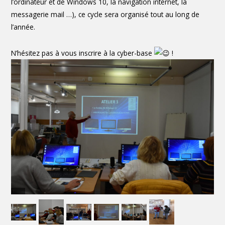
l’ordinateur et de Windows 10, la navigation internet, la
messagerie mail …), ce cycle sera organisé tout au long de
l’année.
N’hésitez pas à vous inscrire à la cyber-base
!