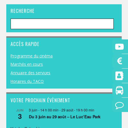
RECHERCHE
ACCÈS RAPIDE
Programme du cinéma
Marchés en cours
Annuaire des services
Horaires du TACO
VOTRE PROCHAIN ÉVÈNEMENT
3 juin - 14 h 00 min
-
29 août - 19 h 00 min
JUIN
3
Du 3 juin au 29 août – Le Luc’Eau Park