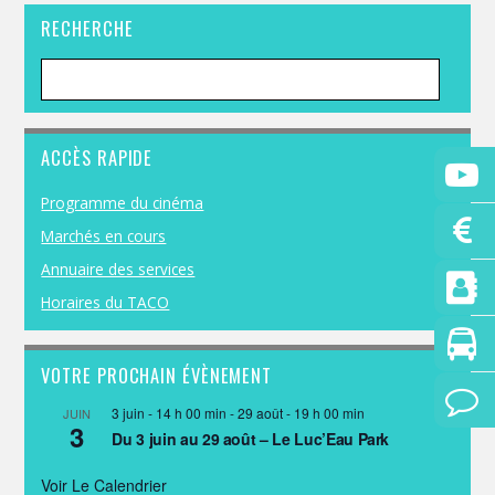
RECHERCHE
ACCÈS RAPIDE
Programme du cinéma
Marchés en cours
Annuaire des services
Horaires du TACO
VOTRE PROCHAIN ÉVÈNEMENT
3 juin - 14 h 00 min
-
29 août - 19 h 00 min
JUIN
3
Du 3 juin au 29 août – Le Luc’Eau Park
Voir Le Calendrier