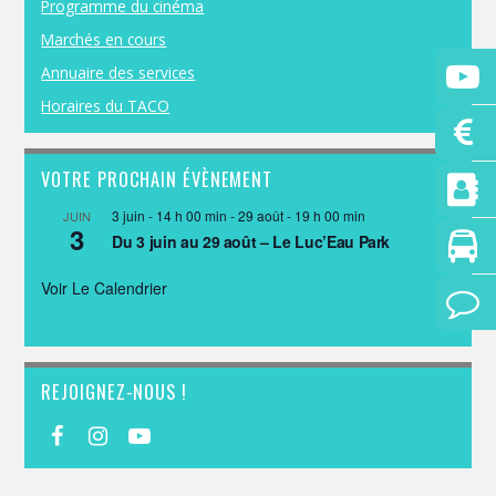
Programme du cinéma
Marchés en cours
Annuaire des services
Horaires du TACO
VOTRE PROCHAIN ÉVÈNEMENT
3 juin - 14 h 00 min
-
29 août - 19 h 00 min
JUIN
3
Du 3 juin au 29 août – Le Luc’Eau Park
Voir Le Calendrier
REJOIGNEZ-NOUS !