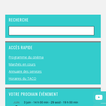
RECHERCHE
ACCÈS RAPIDE
Programme du cinéma
Marchés en cours
Annuaire des services
Horaires du TACO
VOTRE PROCHAIN ÉVÈNEMENT
3 juin - 14 h 00 min
-
29 août - 19 h 00 min
JUIN