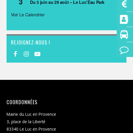
3
Du 3 juin au 29 août – Le Luc’Eau Park
Voir Le Calendrier
REJOIGNEZ-NOUS !
COORDONNÉES
Mairie du Luc en Provence
3, place de la Liberté
83340 Le Luc en Provence