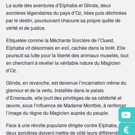
La suite des aventures d’Elphaba et Glinda, deux
sorcières légendaires du pays d’Oz, liées puis déchirées
par le destin, poursuivant chacune sa propre quête de
vérité et de justice.
Etiquetée comme la Méchante Sorcière de l’Ouest,
Elphaba vit désormais en exil, cachée dans la forêt. Elle
poursuit sa lutte pour la liberté des animaux muselés, tout
en cherchant à révéler la véritable nature du Magicien
d’Oz.
Glinda, en revanche, est devenue l’incarnation même du
glamour et de la vertu. Installée dans le palais
d’Emeraude, elle jouit des privilèges de sa célébrité et
œuvre, sous l’influence de Madame Morrible, à renforcer
l’image du règne du Magicien auprès du peuple.
Face à une révolte populaire dirigée contre Elphaba, les
deux sorcières doivent mettre de côté leurs différends.