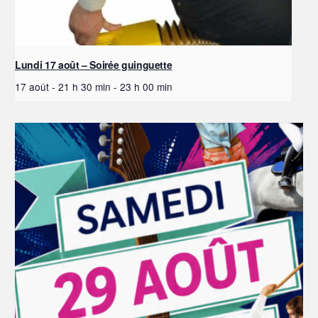
Lundi 17 août – Soirée guinguette
17 août - 21 h 30 min
-
23 h 00 min