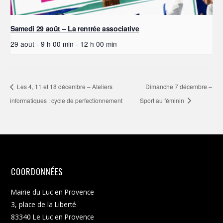
Samedi 29 août – La rentrée associative
29 août - 9 h 00 min
-
12 h 00 min
Les 4, 11 et 18 décembre – Ateliers
Dimanche 7 décembre –
informatiques : cycle de perfectionnement
Sport au féminin
COORDONNÉES
Mairie du Luc en Provence
3, place de la Liberté
83340 Le Luc en Provence