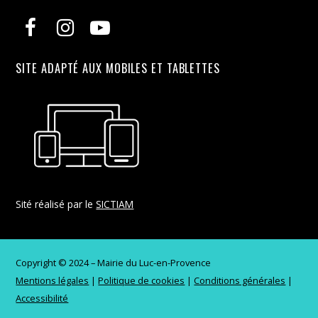
SITE ADAPTÉ AUX MOBILES ET TABLETTES
Sité réalisé par le
SICTIAM
Copyright © 2024 – Mairie du Luc-en-Provence
Mentions légales
|
Politique de cookies
|
Conditions générales
|
Accessibilité