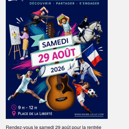
Rendez-vous le samedi 29 août pour la rentrée