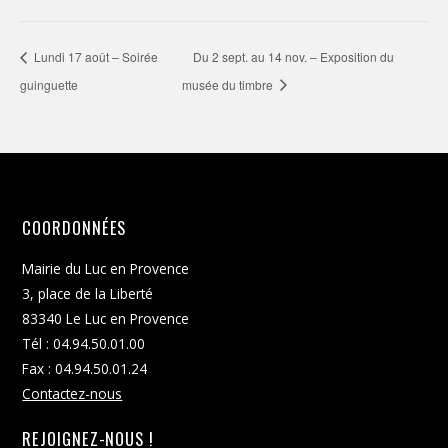
Lundi 17 août – Soirée
Du 2 sept. au 14 nov. – Exposition du
guinguette
musée du timbre
COORDONNÉES
Mairie du Luc en Provence
3, place de la Liberté
83340 Le Luc en Provence
Tél : 04.94.50.01.00
Fax : 04.94.50.01.24
Contactez-nous
REJOIGNEZ-NOUS !