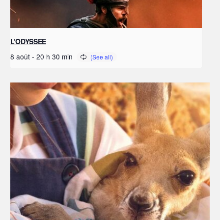
L’ODYSSEE
8 août - 20 h 30 min