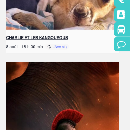
CHARLIE ET LES KANGOUROUS
8 août - 18 h 00 min