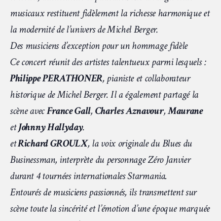
musicaux restituent fidèlement la richesse harmonique et
la modernité de l’univers de Michel Berger.
Des musiciens d’exception pour un hommage fidèle
Ce concert réunit des artistes talentueux parmi lesquels :
Philippe PERATHONER
, pianiste et collaborateur
historique de Michel Berger. Il a également partagé la
scène avec
France Gall
,
Charles Aznavour
,
Maurane
et
Johnny Hallyday
.
et
Richard GROULX
, la voix originale du Blues du
Businessman, interprète du personnage Zéro Janvier
durant 4 tournées internationales Starmania.
Entourés de musiciens passionnés, ils transmettent sur
scène toute la sincérité et l’émotion d’une époque marquée