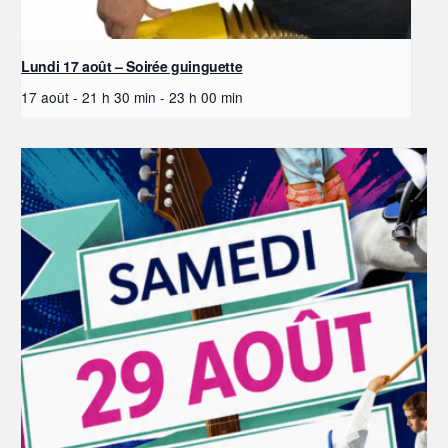
Lundi 17 août – Soirée guinguette
17 août - 21 h 30 min
-
23 h 00 min