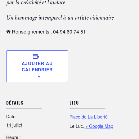
par la créativité et l’audace.
Un hommage intemporel à un artiste visionnaire
☎️ Renseignements : 04 94 60 74 51
AJOUTER AU
CALENDRIER
DÉTAILS
LIEU
Date :
Place de La Liberté
14 juillet
Le Luc
,
+ Google Map
Heure :