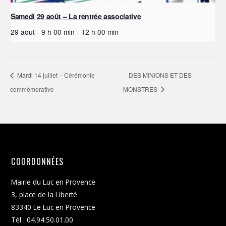
Samedi 29 août – La rentrée associative
29 août - 9 h 00 min
-
12 h 00 min
Mardi 14 juillet – Cérémonie
DES MINIONS ET DES
commémorative
MONSTRES
COORDONNÉES
Mairie du Luc en Provence
3, place de la Liberté
83340 Le Luc en Provence
Tél : 04.94.50.01.00