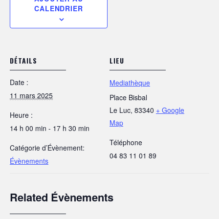
CALENDRIER
DÉTAILS
LIEU
Date :
Mediathèque
11 mars 2025
Place Bisbal
Le Luc
,
83340
+ Google
Heure :
Map
14 h 00 min - 17 h 30 min
Téléphone
Catégorie d’Évènement:
04 83 11 01 89
Évènements
Related Évènements