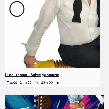
Lundi 17 août – Soirée guinguette
17 août - 21 h 30 min
-
23 h 00 min