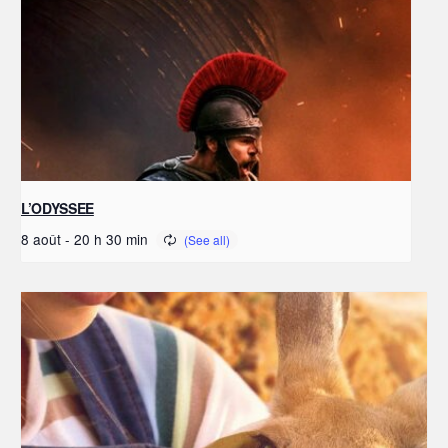
L’ODYSSEE
8 août - 20 h 30 min