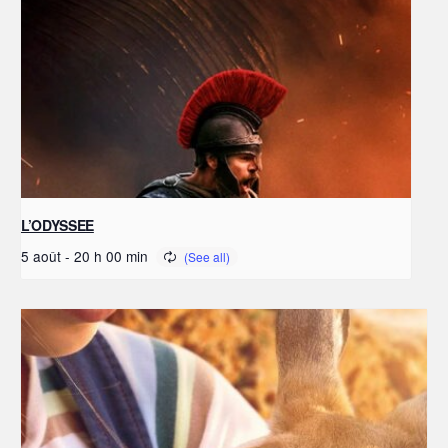
L’ODYSSEE
5 août - 20 h 00 min