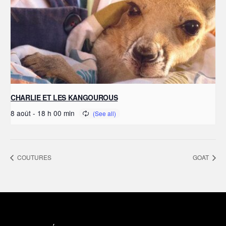
CHARLIE ET LES KANGOUROUS
8 août - 18 h 00 min
COUTURES
GOAT