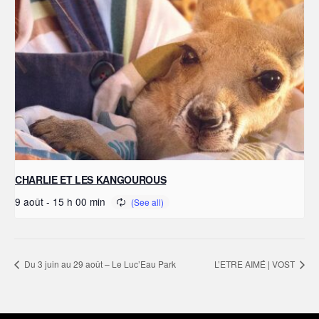
CHARLIE ET LES KANGOUROUS
9 août - 15 h 00 min
Du 3 juin au 29 août – Le Luc’Eau Park
L’ETRE AIMÉ | VOST