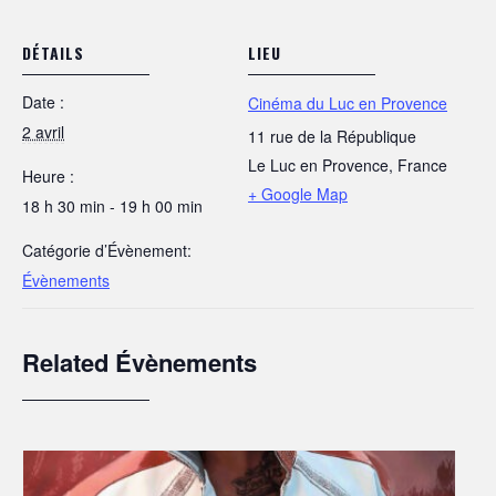
DÉTAILS
LIEU
Date :
Cinéma du Luc en Provence
2 avril
11 rue de la République
Le Luc en Provence
,
France
Heure :
+ Google Map
18 h 30 min - 19 h 00 min
Catégorie d’Évènement:
Évènements
Related Évènements