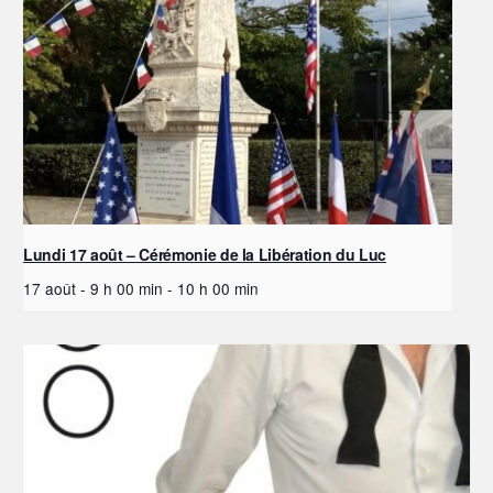
Lundi 17 août – Cérémonie de la Libération du Luc
17 août - 9 h 00 min
-
10 h 00 min