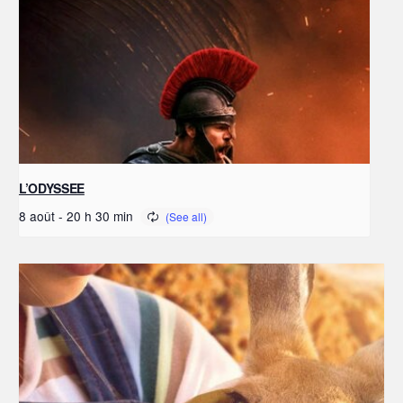
L’ODYSSEE
8 août - 20 h 30 min