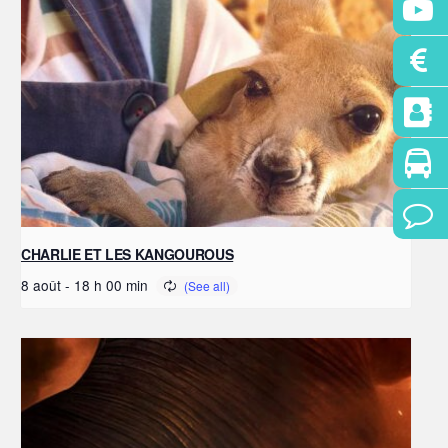
CHARLIE ET LES KANGOUROUS
8 août - 18 h 00 min