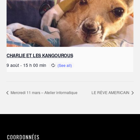
CHARLIE ET LES KANGOUROUS
9 août - 15 h 00 min
Mercredi 11 mars – Atelier informatique
LE RÊVE AMERICAIN
COORDONNÉES