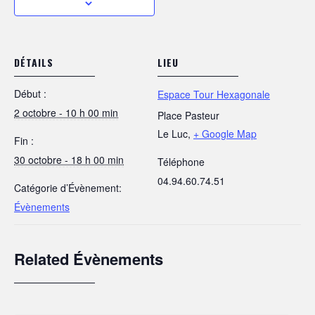
DÉTAILS
LIEU
Début :
Espace Tour Hexagonale
2 octobre - 10 h 00 min
Place Pasteur
Le Luc
,
+ Google Map
Fin :
30 octobre - 18 h 00 min
Téléphone
04.94.60.74.51
Catégorie d’Évènement:
Évènements
Related Évènements