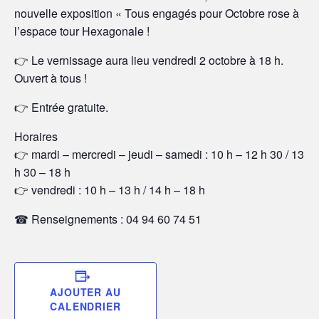
nouvelle exposition « Tous engagés pour Octobre rose à
l’espace tour Hexagonale !
👉 Le vernissage aura lieu vendredi 2 octobre à 18 h.
Ouvert à tous !
👉 Entrée gratuite.
Horaires
👉 mardi – mercredi – jeudi – samedi : 10 h – 12 h 30 / 13
h 30 – 18 h
👉 vendredi : 10 h – 13 h / 14 h – 18 h
☎ Renseignements : 04 94 60 74 51
AJOUTER AU
CALENDRIER