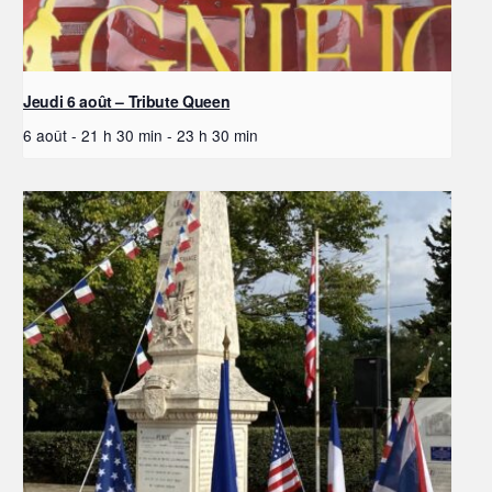
Jeudi 6 août – Tribute Queen
6 août - 21 h 30 min
-
23 h 30 min