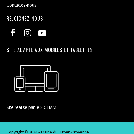
Contactez-nous
REJOIGNEZ-NOUS !
SITE ADAPTÉ AUX MOBILES ET TABLETTES
Sité réalisé par le
SICTIAM
Copyright © 2024 – Mairie du Luc-en-Provence