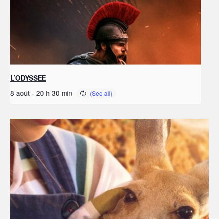
L’ODYSSEE
8 août - 20 h 30 min