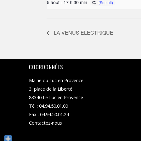
5 août - 17 h 30 min
LA VENUS ELECTRIQUE
COORDONNÉES
Mairie du Luc en Provence
3, place de la Liberté
83340 Le Luc en Provence
Tél : 04.94.50.01.00
Fax : 04.94.50.01.24
Contactez-nous