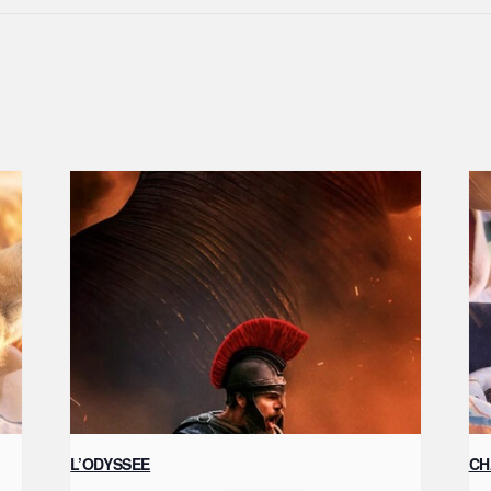
L’ODYSSEE
CH