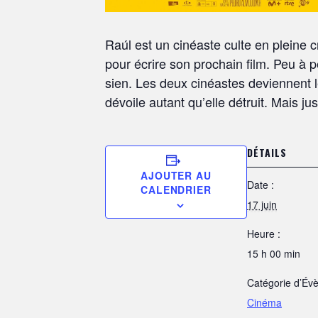
Raúl est un cinéaste culte en pleine 
pour écrire son prochain film. Peu à p
sien. Les deux cinéastes deviennent 
dévoile autant qu’elle détruit. Mais j
DÉTAILS
AJOUTER AU
Date :
CALENDRIER
17 juin
Heure :
15 h 00 min
Catégorie d’Év
Cinéma