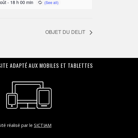
oût - 18 h 00 min
OBJET DU DELIT
SITE ADAPTÉ AUX MOBILES ET TABLETTES
Sité réalisé par le
SICTIAM