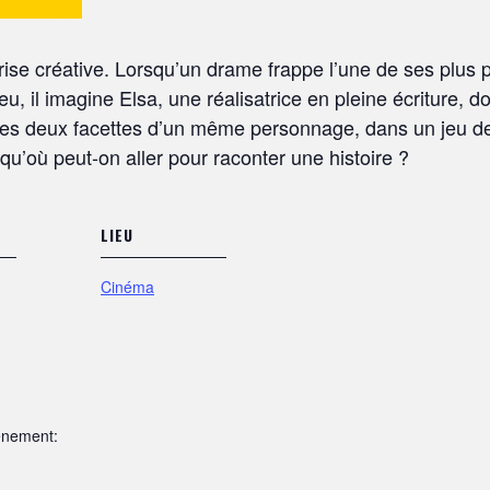
crise créative. Lorsqu’un drame frappe l’une de ses plus p
eu, il imagine Elsa, une réalisatrice en pleine écriture, 
les deux facettes d’un même personnage, dans un jeu de m
usqu’où peut-on aller pour raconter une histoire ?
LIEU
Cinéma
ènement: