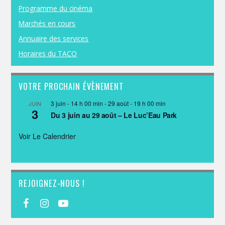
Programme du cinéma
Marchés en cours
Annuaire des services
Horaires du TACO
VOTRE PROCHAIN ÉVÈNEMENT
3 juin - 14 h 00 min
-
29 août - 19 h 00 min
JUIN
3
Du 3 juin au 29 août – Le Luc’Eau Park
Voir Le Calendrier
REJOIGNEZ-NOUS !