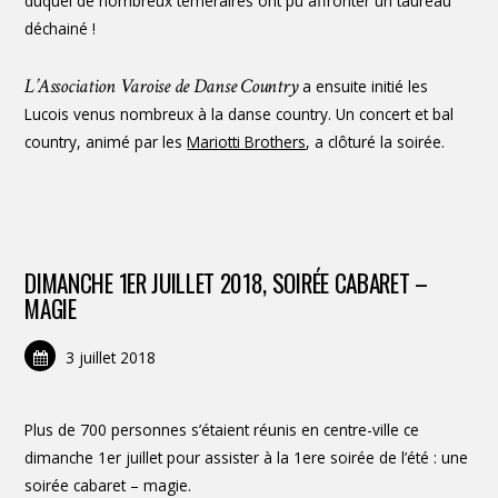
duquel de nombreux téméraires ont pu affronter un taureau
déchainé !
L’Association Varoise de Danse Country
a ensuite initié les
Lucois venus nombreux à la danse country. Un concert et bal
country, animé par les
Mariotti Brothers
, a clôturé la soirée.
DIMANCHE 1ER JUILLET 2018, SOIRÉE CABARET –
MAGIE
3 juillet 2018
Plus de 700 personnes s’étaient réunis en centre-ville ce
dimanche 1er juillet pour assister à la 1ere soirée de l’été : une
soirée cabaret – magie.