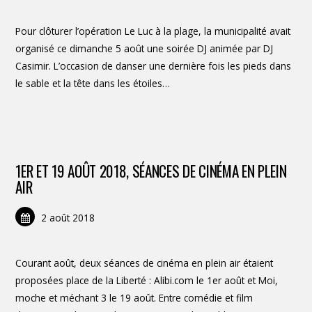
Pour clôturer l’opération Le Luc à la plage, la municipalité avait
organisé ce dimanche 5 août une soirée DJ animée par DJ
Casimir. L’occasion de danser une dernière fois les pieds dans
le sable et la tête dans les étoiles…
1ER ET 19 AOÛT 2018, SÉANCES DE CINÉMA EN PLEIN
AIR
2 août 2018
Courant août, deux séances de cinéma en plein air étaient
proposées place de la Liberté : Alibi.com le 1er août et Moi,
moche et méchant 3 le 19 août. Entre comédie et film